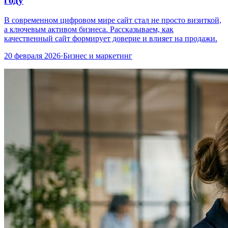
году
В современном цифровом мире сайт стал не просто визиткой,
а ключевым активом бизнеса. Рассказываем, как
качественный сайт формирует доверие и влияет на продажи.
20 февраля 2026
·
Бизнес и маркетинг