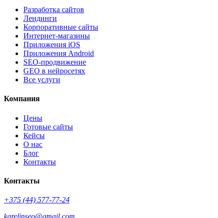
Разработка сайтов
Лендинги
Корпоративные сайты
Интернет-магазины
Приложения iOS
Приложения Android
SEO-продвижение
GEO в нейросетях
Все услуги
Компания
Цены
Готовые сайты
Кейсы
О нас
Блог
Контакты
Контакты
+375 (44) 577-77-24
karelinseo@gmail.com