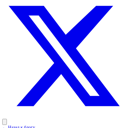
←
Назад к блогу